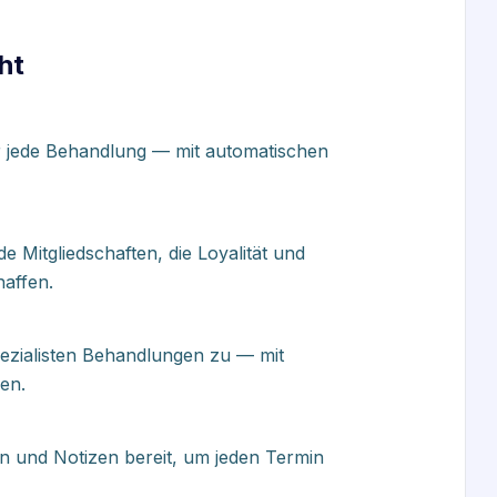
ht
r jede Behandlung — mit automatischen
 Mitgliedschaften, die Loyalität und
affen.
ezialisten Behandlungen zu — mit
en.
en und Notizen bereit, um jeden Termin