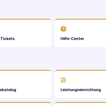
-Tickets
Hilfe-Center
skatalog
Leistungseinrichtung