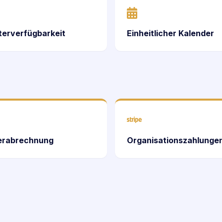
terverfügbarkeit
Einheitlicher Kalender
derabrechnung
Organisationszahlunge