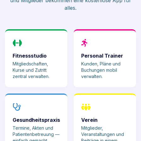
und Mitglieder bekommen eine kostenlose App für
alles.
Fitnessstudio
Personal Trainer
Mitgliedschaften,
Kunden, Pläne und
Kurse und Zutritt
Buchungen mobil
zentral verwalten.
verwalten.
Gesundheitspraxis
Verein
Termine, Akten und
Mitglieder,
Patientenbetreuung —
Veranstaltungen und
einfach gemacht.
Beiträge in einem