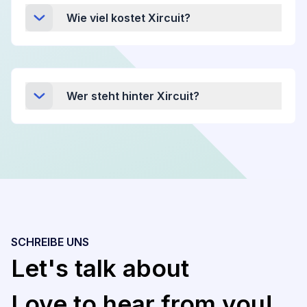
Wie viel kostet Xircuit?
Wer steht hinter Xircuit?
SCHREIBE UNS
Let's talk about
Love to hear from you!