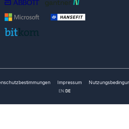
enschutzbestimmungen
Impressum
Nutzungsbedingu
EN
/
DE