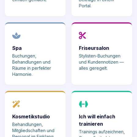
Portal.
Spa
Friseursalon
Buchungen,
Stylisten-Buchungen
Behandlungen und
und Kundennotizen —
Räume in perfekter
alles geregelt.
Harmonie.
Kosmetikstudio
Ich will einfach
trainieren
Behandlungen,
Mitgliedschaften und
Trainings aufzeichnen,
Personal im Einklang.