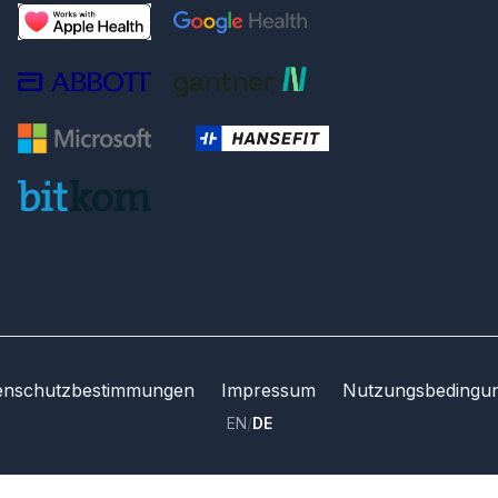
enschutzbestimmungen
Impressum
Nutzungsbedingu
EN
/
DE