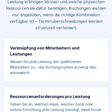
Leistung erbringen können und welche physischen
Ressourcen sie dafür benötigen. Buchungen werden
nur angeboten, wenn die richtige Kombination
verfügbar ist – Terminüberschneidungen werden
strukturell verhindert.
Verknüpfung von Mitarbeitern und
Leistungen
Weisen Sie jede Leistung den qualifizierten
Mitarbeitern zu – das Buchungssystem erzwingt dies
automatisch.
Ressourcenanforderungen pro Leistung
Geben Sie an, welchen Raum, welches Gerät oder
welche Einrichtung jede Leistung benötigt, damit Xircuit