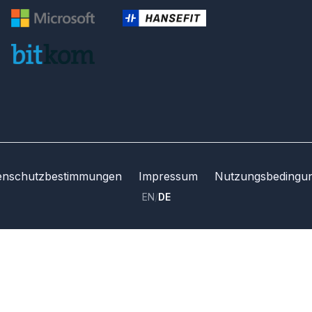
enschutzbestimmungen
Impressum
Nutzungsbedingu
EN
/
DE