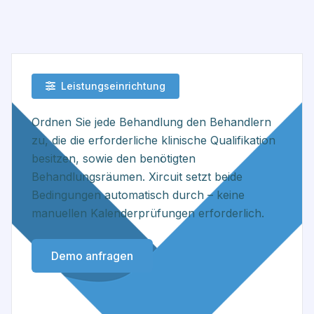
Leistungseinrichtung
Ordnen Sie jede Behandlung den Behandlern
zu, die die erforderliche klinische Qualifikation
besitzen, sowie den benötigten
Behandlungsräumen. Xircuit setzt beide
Bedingungen automatisch durch – keine
manuellen Kalenderprüfungen erforderlich.
Demo anfragen