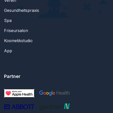
Verein
Gesundheitspraxis
Spa
Friseursalon
Kosmetikstudio
App
Partner