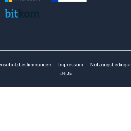
enschutzbestimmungen
Impressum
Nutzungsbedingu
EN
/
DE