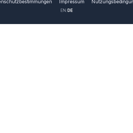
enschutzbestimmungen
Impressum
Nutzungsbedingu
EN
/
DE