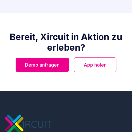
Bereit, Xircuit in Aktion zu
erleben?
Demo anfragen
App holen