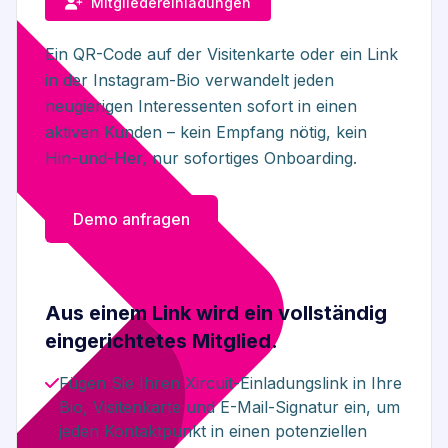
Mitgliedereinladungen
Ein QR-Code auf der Visitenkarte oder ein Link
in der Instagram-Bio verwandelt jeden
neugierigen Interessenten sofort in einen
aktiven Kunden – kein Empfang nötig, kein
Hin-und-Her, nur sofortiges Onboarding.
Demo anfragen
Aus einem Link wird ein vollständig
eingerichtetes Mitglied.
Fügen Sie Ihren Xircuit-Einladungslink in Ihre
Bio, Visitenkarte und E-Mail-Signatur ein, um
jeden Kontaktpunkt in einen potenziellen