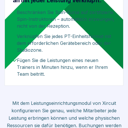
an mit jeder Leistung verknüpft.
Beschränken Sie Spin-Kurse auf zertifizierte
Spin-Instruktoren – automatisch erzwungen,
nicht von der Rezeption.
Verknüpfen Sie jedes PT-Einheitsformat mit
dem erforderlichen Gerätebereich oder der
Studiozone.
Fügen Sie die Leistungen eines neuen
Trainers in Minuten hinzu, wenn er Ihrem
Team beitritt.
Mit dem Leistungseinrichtungsmodul von Xircuit
konfigurieren Sie genau, welche Mitarbeiter jede
Leistung erbringen können und welche physischen
Ressourcen sie dafür benötigen. Buchungen werden