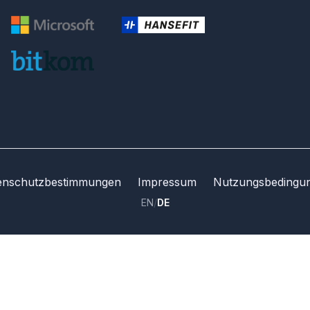
enschutzbestimmungen
Impressum
Nutzungsbedingu
EN
/
DE