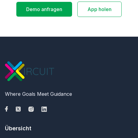
Demo anfragen
App holen
Where Goals Meet Guidance
Übersicht