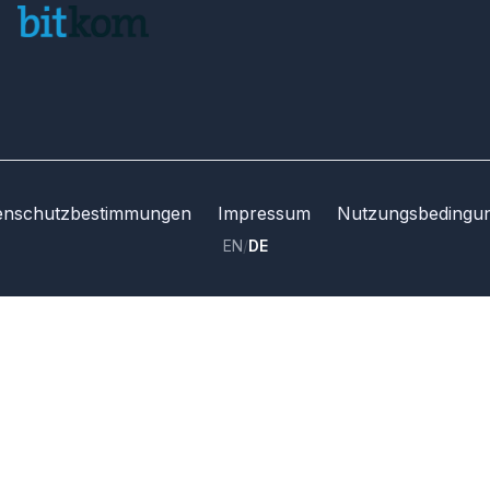
enschutzbestimmungen
Impressum
Nutzungsbedingu
EN
/
DE