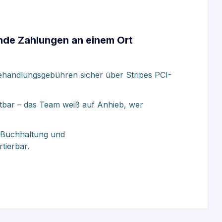
nde Zahlungen an einem Ort
ehandlungsgebühren sicher über Stripes PCI-
chtbar – das Team weiß auf Anhieb, wer
r Buchhaltung und
tierbar.