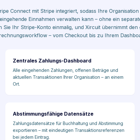
Stripe Connect mit Stripe integriert, sodass Ihre Organisati
ingehende Einnahmen verwalten kann – ohne ein separate
 Sie Ihr Stripe-Konto einmalig, und Xircuit übernimmt de
rechnungsworkflow – vom Checkout bis zu Ihrem Dashboa
Zentrales Zahlungs-Dashboard
Alle eingehenden Zahlungen, offenen Beträge und
aktuellen Transaktionen Ihrer Organisation – an einem
Ort.
Abstimmungsfähige Datensätze
Zahlungsdatensätze für Buchhaltung und Abstimmung
exportieren – mit eindeutigen Transaktionsreferenzen
bei jedem Eintrag.