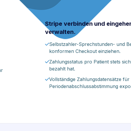
Stripe verbinden und eingehe
verwalten.
Selbstzahler-Sprechstunden- und B
konformen Checkout einziehen.
Zahlungsstatus pro Patient stets si
bezahlt hat.
hr
Vollständige Zahlungsdatensätze fü
Periodenabschlussabstimmung expor