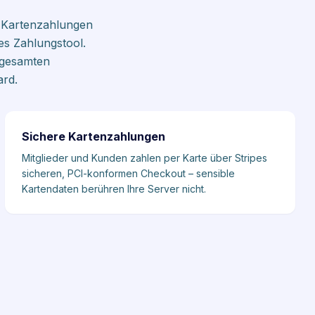
on Kartenzahlungen
s Zahlungstool.
n gesamten
rd.
Sichere Kartenzahlungen
Mitglieder und Kunden zahlen per Karte über Stripes
sicheren, PCI-konformen Checkout – sensible
Kartendaten berühren Ihre Server nicht.