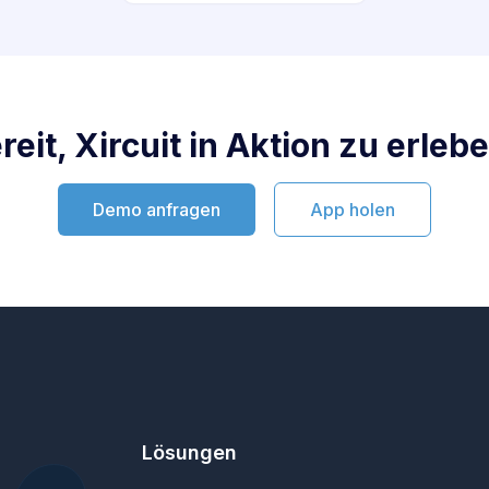
reit, Xircuit in Aktion zu erleb
Demo anfragen
App holen
Lösungen