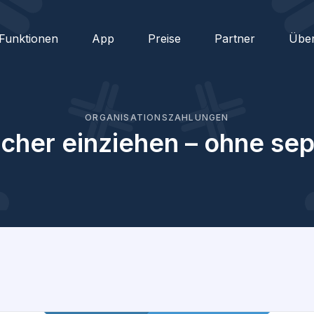
Funktionen
App
Preise
Partner
Übe
ORGANISATIONSZAHLUNGEN
icher einziehen – ohne se