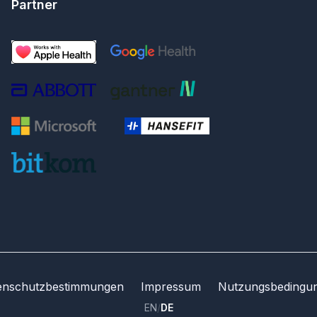
Partner
enschutzbestimmungen
Impressum
Nutzungsbedingu
EN
/
DE