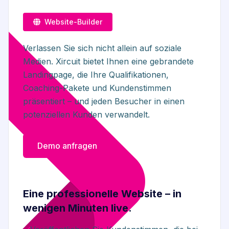
Website-Builder
Verlassen Sie sich nicht allein auf soziale
Medien. Xircuit bietet Ihnen eine gebrandete
Landingpage, die Ihre Qualifikationen,
Coaching-Pakete und Kundenstimmen
präsentiert – und jeden Besucher in einen
potenziellen Kunden verwandelt.
Demo anfragen
Eine professionelle Website – in
wenigen Minuten live.