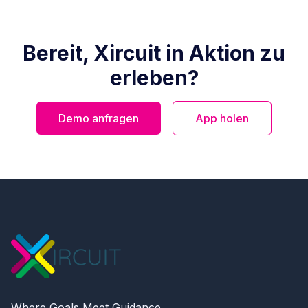
Bereit, Xircuit in Aktion zu
erleben?
Demo anfragen
App holen
Where Goals Meet Guidance