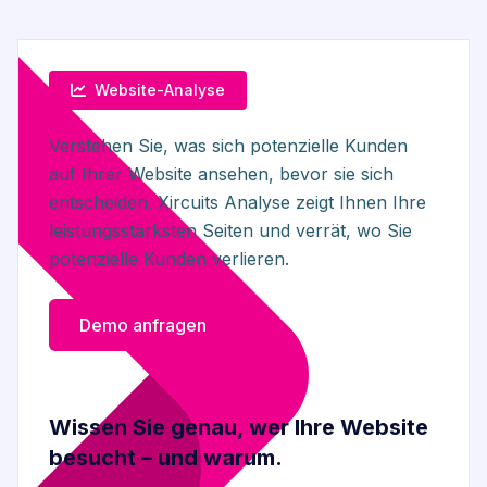
Website-Analyse
Verstehen Sie, was sich potenzielle Kunden
auf Ihrer Website ansehen, bevor sie sich
entscheiden. Xircuits Analyse zeigt Ihnen Ihre
leistungsstärksten Seiten und verrät, wo Sie
potenzielle Kunden verlieren.
Demo anfragen
Wissen Sie genau, wer Ihre Website
besucht – und warum.