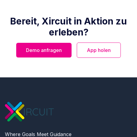
Bereit, Xircuit in Aktion zu
erleben?
Demo anfragen
App holen
Where Goals Meet Guidance