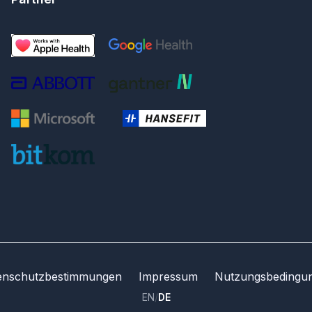
enschutzbestimmungen
Impressum
Nutzungsbedingu
EN
/
DE