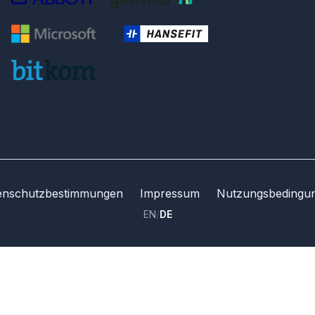
enschutzbestimmungen
Impressum
Nutzungsbedingu
EN
/
DE