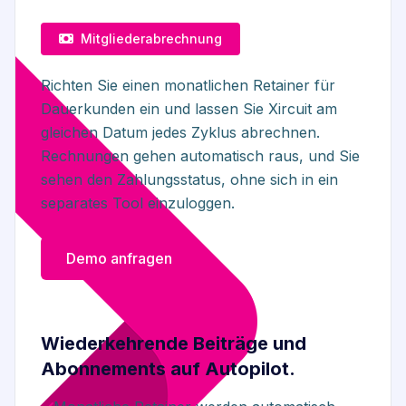
Mitgliederabrechnung
Richten Sie einen monatlichen Retainer für
Dauerkunden ein und lassen Sie Xircuit am
gleichen Datum jedes Zyklus abrechnen.
Rechnungen gehen automatisch raus, und Sie
sehen den Zahlungsstatus, ohne sich in ein
separates Tool einzuloggen.
Demo anfragen
Wiederkehrende Beiträge und
Abonnements auf Autopilot.