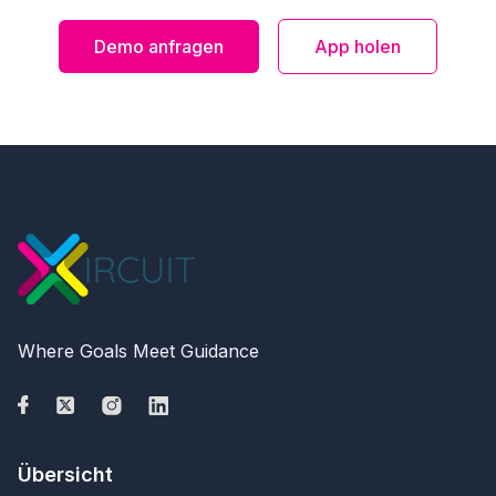
Demo anfragen
App holen
Where Goals Meet Guidance
Übersicht