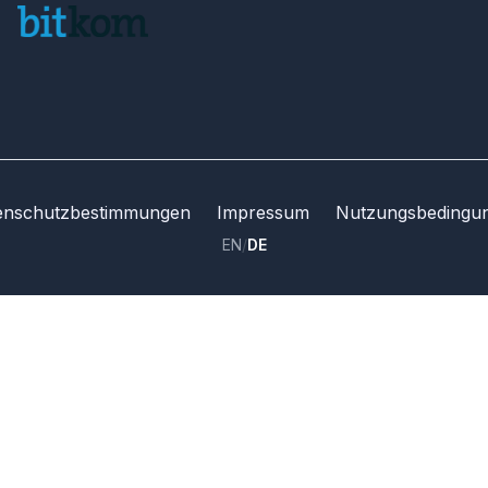
enschutzbestimmungen
Impressum
Nutzungsbedingu
EN
/
DE