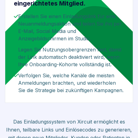
eingerichtetes Mitglied.
Erstellen Sie einen Einladungslink für eine
Neuanmeldungsaktion und teilen Sie ihn per
E-Mail, Social Media und
Anzeigebildschirmen im Studio.
Legen Sie Nutzungsobergrenzen fest, damit
der Link automatisch deaktiviert wird, wenn
Ihre Onboarding-Kohorte vollständig ist.
Verfolgen Sie, welche Kanäle die meisten
Anmeldungen brachten, und wiederholen
Sie die Strategie bei zukünftigen Kampagnen.
Das Einladungssystem von Xircuit ermöglicht es
Ihnen, teilbare Links und Einlösecodes zu generieren,
mit denen neue Mitglieder, Kunden oder Patienten in