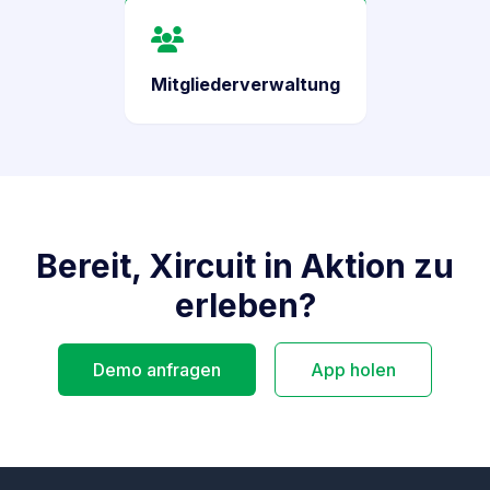
Mitgliederverwaltung
Bereit, Xircuit in Aktion zu
erleben?
Demo anfragen
App holen