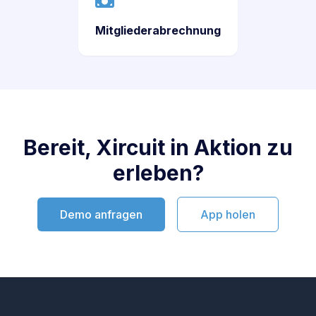
Mitgliederabrechnung
Bereit, Xircuit in Aktion zu
erleben?
Demo anfragen
App holen