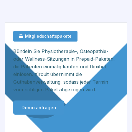
Mitgliedschaftspakete
Bündeln Sie Physiotherapie-, Osteopathie-
oder Wellness-Sitzungen in Prepaid-Paketen,
die Patienten einmalig kaufen und flexibel
einlösen. Xircuit übernimmt die
Guthabenverwaltung, sodass jeder Termin
vom richtigen Paket abgezogen wird.
Demo anfragen