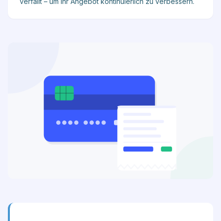
verfällt – um Ihr Angebot kontinuierlich zu verbessern.