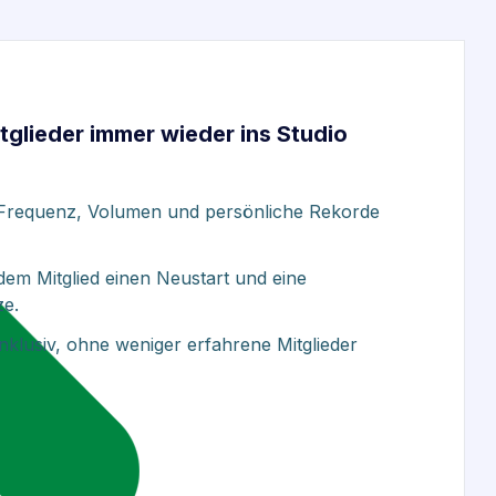
glieder immer wieder ins Studio
 Frequenz, Volumen und persönliche Rekorde
dem Mitglied einen Neustart und eine
ze.
inklusiv, ohne weniger erfahrene Mitglieder