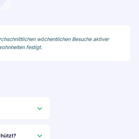
urchschnittlichen wöchentlichen Besuche aktiver
ohnheiten festigt.
chützt?