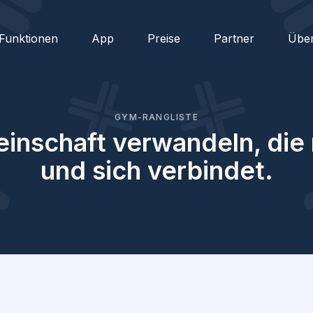
Funktionen
App
Preise
Partner
Übe
GYM-RANGLISTE
einschaft verwandeln, die
und sich verbindet.