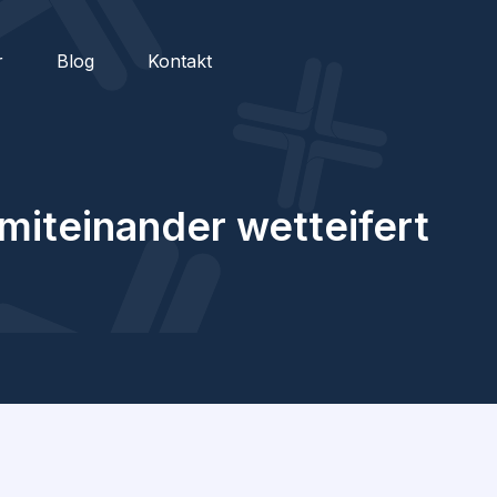
r
Blog
Kontakt
 miteinander wetteifert