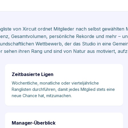
liste von Xircuit ordnet Mitglieder nach selbst gewählten M
uenz, Gesamtvolumen, persönliche Rekorde und mehr – und
undschaftlichen Wettbewerb, der das Studio in eine Gemei
er sehen ihren Rang und sind von Natur aus motiviert, aufz
Zeitbasierte Ligen
Wöchentliche, monatliche oder vierteljährliche
Ranglisten durchführen, damit jedes Mitglied stets eine
neue Chance hat, mitzumachen.
Manager-Überblick