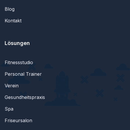
Blog
Kontakt
Lösungen
Fitnessstudio
Personal Trainer
Verein
Gesundheitspraxis
Spa
Friseursalon