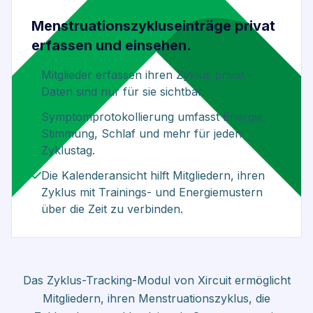
Menstruationszykluseinträge privat
erfassen und einsehen.
Mitglieder erfassen ihren Zyklus privat –
Daten sind nur für sie sichtbar.
Symptomprotokollierung umfasst Energie,
Stimmung, Schlaf und mehr für jeden
Zyklustag.
Die Kalenderansicht hilft Mitgliedern, ihren
Zyklus mit Trainings- und Energiemustern
über die Zeit zu verbinden.
Das Zyklus-Tracking-Modul von Xircuit ermöglicht
Mitgliedern, ihren Menstruationszyklus, die