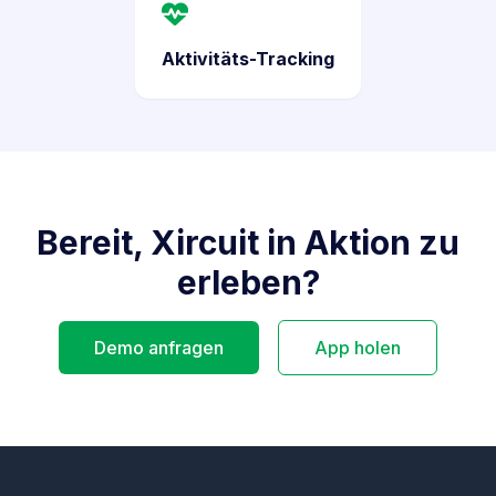
Aktivitäts-Tracking
Bereit, Xircuit in Aktion zu
erleben?
Demo anfragen
App holen