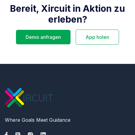
Bereit, Xircuit in Aktion zu
erleben?
Demo anfragen
App holen
Where Goals Meet Guidance