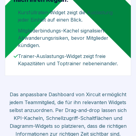
Kursfüllraten-Widget zeigt die Auslastung
jeder Einheit auf einen Blick.
Mitgliederbindungs-Kachel signalisiert
Abwanderungsrisiken, bevor Mitglieder
kündigen.
Trainer-Auslastungs-Widget zeigt freie
Kapazitäten und Toptrainer nebeneinander.
Das anpassbare Dashboard von Xircuit ermöglicht
jedem Teammitglied, die für ihn relevanten Widgets
selbst anzuordnen. Per Drag-and-drop lassen sich
KPI-Kacheln, Schnellzugriff-Schaltflächen und
Diagramm-Widgets so platzieren, dass die richtigen
Informationen zur richtigen Zeit sichtbar sind.