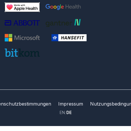
enschutzbestimmungen
Impressum
Nutzungsbedingu
EN
/
DE