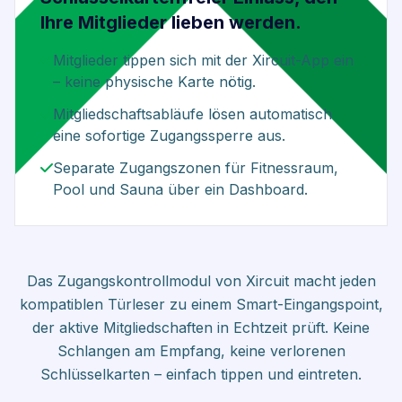
Ihre Mitglieder lieben werden.
Mitglieder tippen sich mit der Xircuit-App ein
– keine physische Karte nötig.
Mitgliedschaftsabläufe lösen automatisch
eine sofortige Zugangssperre aus.
Separate Zugangszonen für Fitnessraum,
Pool und Sauna über ein Dashboard.
Das Zugangskontrollmodul von Xircuit macht jeden
kompatiblen Türleser zu einem Smart-Eingangspoint,
der aktive Mitgliedschaften in Echtzeit prüft. Keine
Schlangen am Empfang, keine verlorenen
Schlüsselkarten – einfach tippen und eintreten.