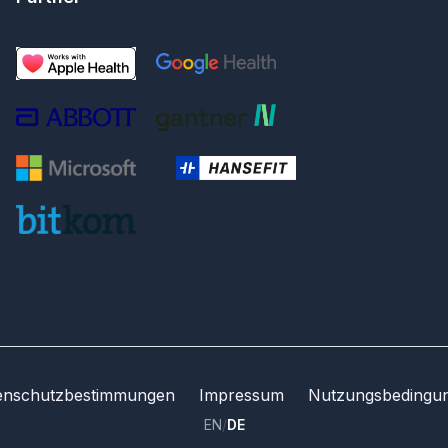
enschutzbestimmungen
Impressum
Nutzungsbedingu
EN
/
DE