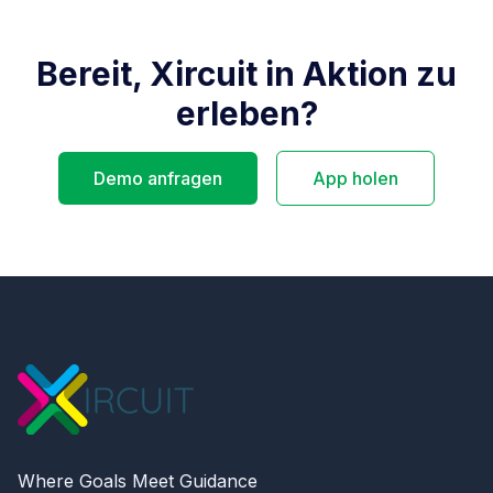
Bereit, Xircuit in Aktion zu
erleben?
Demo anfragen
App holen
Where Goals Meet Guidance