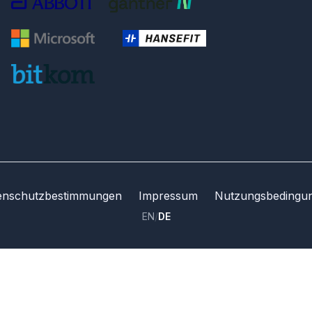
enschutzbestimmungen
Impressum
Nutzungsbedingu
EN
/
DE